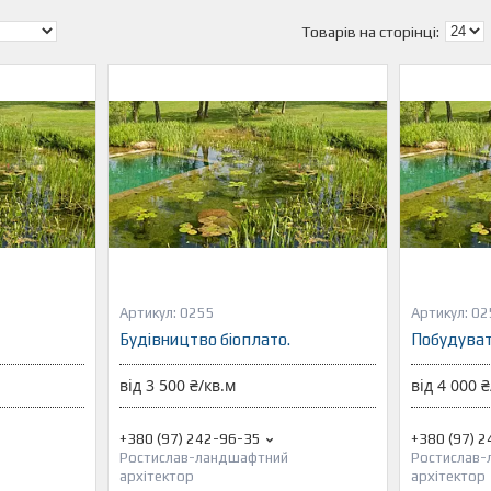
0255
02
Будівництво біоплато.
Побудуват
від 3 500 ₴/кв.м
від 4 000 ₴
+380 (97) 242-96-35
+380 (97) 
Ростислав-ландшафтний
Ростислав
архітектор
архітектор