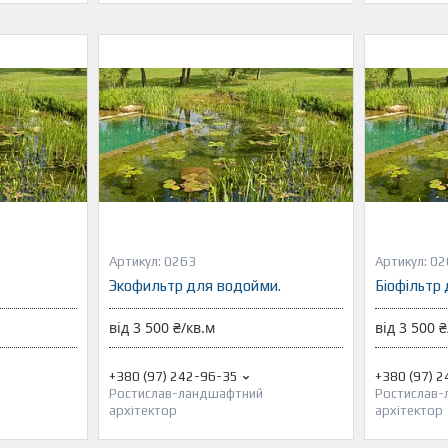
0263
02
Экофильтр для водойми.
Біофільтр
від 3 500 ₴/кв.м
від 3 500 ₴
+380 (97) 242-96-35
+380 (97) 
Ростислав-ландшафтний
Ростислав
архітектор
архітектор