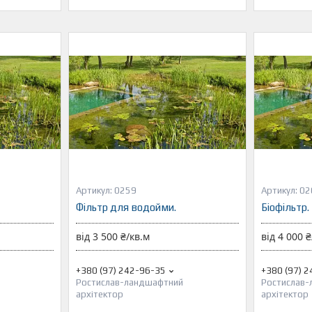
0259
02
Фільтр для водойми.
Біофільтр.
від 3 500 ₴/кв.м
від 4 000 ₴
+380 (97) 242-96-35
+380 (97) 
Ростислав-ландшафтний
Ростислав
архітектор
архітектор