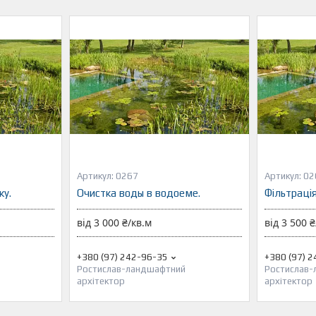
0267
02
ку.
Очистка воды в водоеме.
Фільтрація
від 3 000 ₴/кв.м
від 3 500 ₴
+380 (97) 242-96-35
+380 (97) 
Ростислав-ландшафтний
Ростислав
архітектор
архітектор