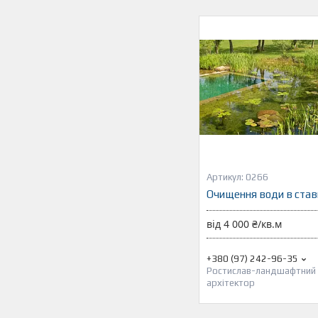
0266
Очищення води в став
від 4 000 ₴/кв.м
+380 (97) 242-96-35
Ростислав-ландшафтний
архітектор