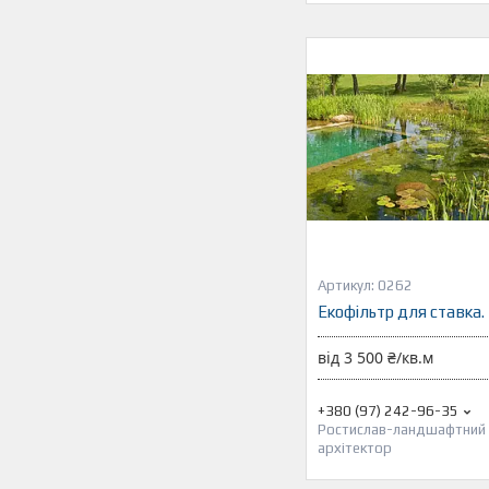
0262
Екофільтр для ставка.
від 3 500 ₴/кв.м
+380 (97) 242-96-35
Ростислав-ландшафтний
архітектор