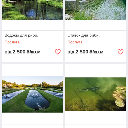
Водоєм для риби.
Ставок для риби.
Послуга
Послуга
2 500
2 500
від
₴/кв.м
від
₴/кв.м