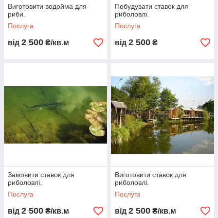
Виготовити водойма для
Побудувати ставок для
риби.
риболовлі.
Послуга
Послуга
2 500
2 500
від
₴/кв.м
від
₴
Замовити ставок для
Виготовити ставок для
риболовлі.
риболовлі.
Послуга
Послуга
2 500
2 500
від
₴/кв.м
від
₴/кв.м