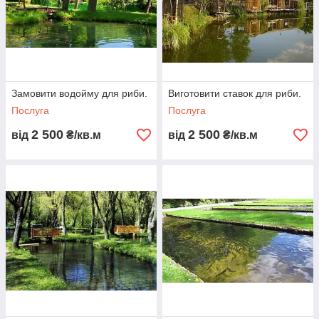
Замовити водойму для риби.
Виготовити ставок для риби.
Послуга
Послуга
2 500
2 500
від
₴/кв.м
від
₴/кв.м