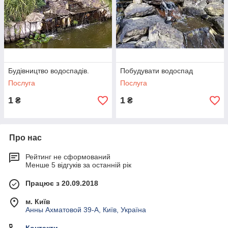
Будівництво водоспадів.
Побудувати водоспад
Послуга
Послуга
1
1
₴
₴
Про нас
Рейтинг не сформований
Менше 5 відгуків за останній рік
Працює з 20.09.2018
м. Київ
Анны Ахматовой 39-А, Київ, Україна