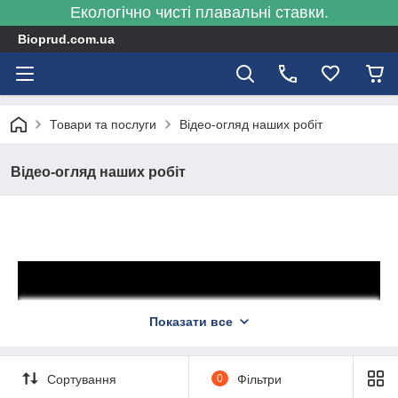
Екологічно чисті плавальні ставки.
Bioprud.com.ua
Товари та послуги
Відео-огляд наших робіт
Відео-огляд наших робіт
Показати все
Сортування
0
Фільтри