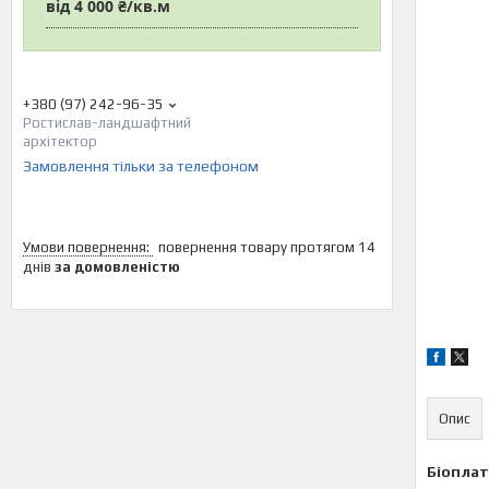
від
4 000 ₴/кв.м
+380 (97) 242-96-35
Ростислав-ландшафтний
архітектор
Замовлення тільки за телефоном
повернення товару протягом 14
днів
за домовленістю
Опис
Біоплат