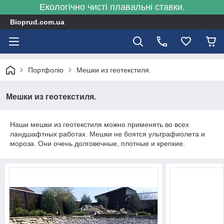
Екологічно чисті плавальні ставки.
Bioprud.com.ua
Портфоліо
Мешки из геотекстиля.
Мешки из геотекстиля.
Наши мешки из геотекстиля можно применять во всех
ландшафтных работах. Мешки не боятся ультрафиолета и
мороза. Они очень долговечные, плотные и крепкие.