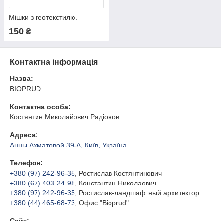
Мішки з геотекстилю.
150
₴
Контактна інформація
Назва:
BIOPRUD
Контактна особа:
Костянтин Миколайович Радіонов
Адреса:
Анны Ахматовой 39-А, Київ, Україна
Телефон:
+380 (97) 242-96-35
, Ростислав Костянтинович
+380 (67) 403-24-98
, Константин Николаевич
+380 (97) 242-96-35
, Ростислав-ландшафтный архитектор
+380 (44) 465-68-73
, Офис "Bioprud"
Сайт: