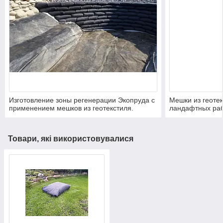
Изготовление зоны регенерации Экопруда с
Мешки из геотек
применением мешков из геотекстиля.
ландафтных раб
Товари, які використовувалися