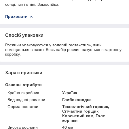
сонці, так і в тіні. Зимостійка.
Приховати
Спосіб упаковки
Рослини упаковуються у вологий геотекстиль, який
поміщається в пакет. Весь набір рослин пакується в картонну
коробку.
Характеристики
Основні атрибути
Країна виробник
Україна
Вид водної рослини
Глибоководне
Форма поставки
Технологічний горщик,
Сітчастий горщик,
Кореневий ком, Голе
коріння
Висота рослини
40 см