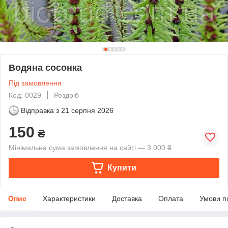
Водяна сосонка
Під замовлення
Код: 0029
Роздріб
Відправка з
21 серпня 2026
150
₴
Мінімальна сума замовлення на сайті — 3 000 ₴
Купити
Опис
Характеристики
Доставка
Оплата
Умови п