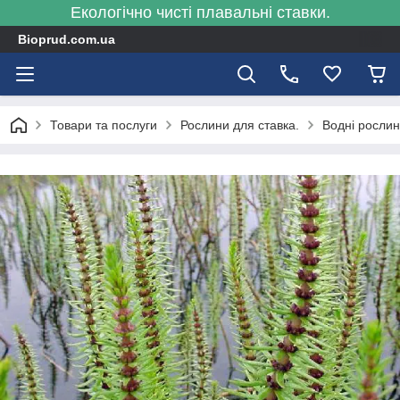
Екологічно чисті плавальні ставки.
Bioprud.com.ua
Товари та послуги
Рослини для ставка.
Водні рослин