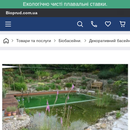
Екологічно чисті плавальні ставки.
Bioprud.com.ua
Товари та послуги
Біобасейни.
Декоративний басейн