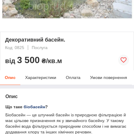
Декоративний басейн.
Код: 0825
Послуга
3 500
від
₴/кв.м
Опис
Характеристики
Оплата
Умови повернення
Опис
Що таке
біобасейн
?
Біобасейн — це штучний басейн із природною фільтрацією й
має цільове призначення як у звичайного басейну. У такому
басейні вода фільтрується природним способом і не вимагає
додавання хлору та інших хімічних речовин.