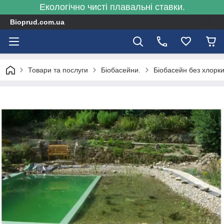
Екологічно чисті плавальні ставки.
Bioprud.com.ua
Товари та послуги
Біобасейни.
Біобасейн без хлорки