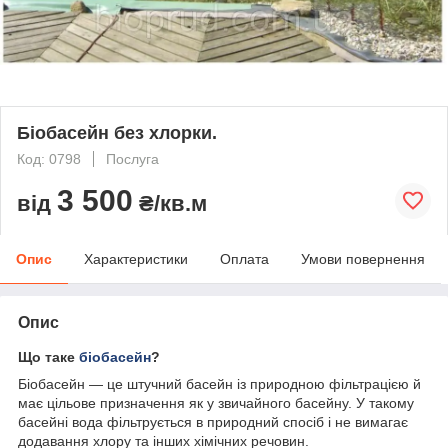
Біобасейн без хлорки.
Код: 0798
Послуга
3 500
від
₴/кв.м
Опис
Характеристики
Оплата
Умови повернення
Опис
Що таке
біобасейн
?
Біобасейн — це штучний басейн із природною фільтрацією й
має цільове призначення як у звичайного басейну. У такому
басейні вода фільтрується в природний спосіб і не вимагає
додавання хлору та інших хімічних речовин.