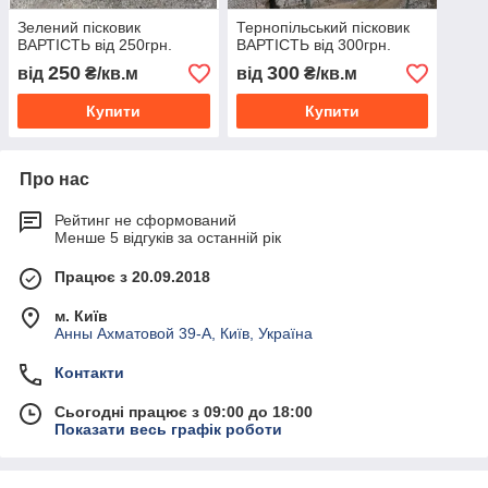
Зелений пісковик
Тернопільський пісковик
ВАРТІСТЬ від 250грн.
ВАРТІСТЬ від 300грн.
250
300
від
₴/кв.м
від
₴/кв.м
Купити
Купити
Про нас
Рейтинг не сформований
Менше 5 відгуків за останній рік
Працює з 20.09.2018
м. Київ
Анны Ахматовой 39-А, Київ, Україна
Контакти
Сьогодні працює з 09:00 до 18:00
Показати весь графік роботи