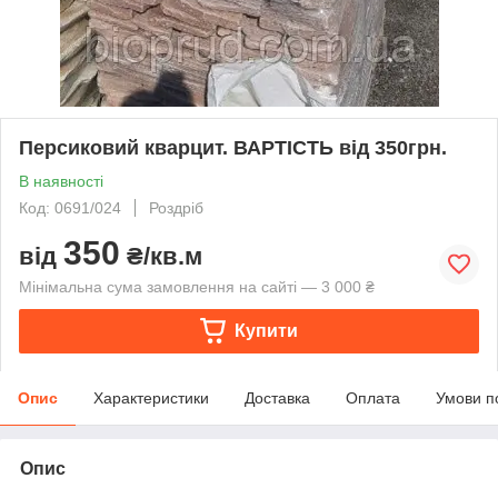
Персиковий кварцит. ВАРТІСТЬ від 350грн.
В наявності
Код: 0691/024
Роздріб
350
від
₴/кв.м
Мінімальна сума замовлення на сайті — 3 000 ₴
Купити
Опис
Характеристики
Доставка
Оплата
Умови п
Опис