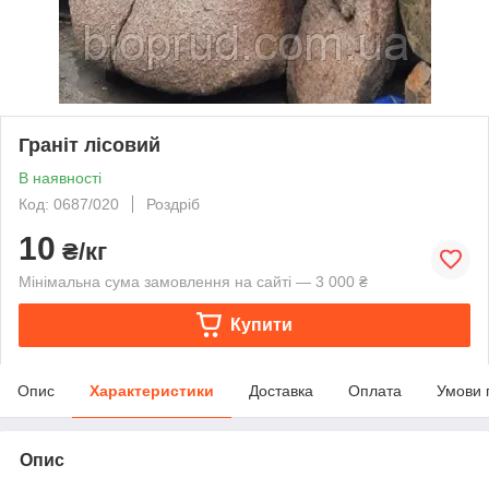
Граніт лісовий
В наявності
Код: 0687/020
Роздріб
10
₴/кг
Мінімальна сума замовлення на сайті — 3 000 ₴
Купити
Опис
Характеристики
Доставка
Оплата
Умови 
Опис