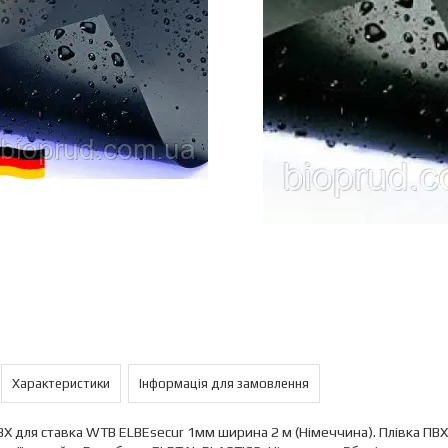
Характеристики
Інформація для замовлення
ВХ для ставка WTB ELBEsecur 1мм ширина 2 м (Німеччина). Плівка ПВХ с