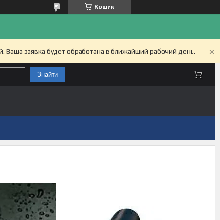
Кошик
й. Ваша заявка будет обработана в ближайший рабочий день.
Знайти