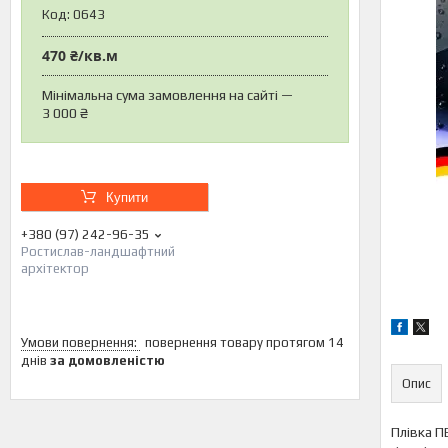
Код:
0643
470 ₴/кв.м
Мінімальна сума замовлення на сайті —
3 000 ₴
Купити
+380 (97) 242-96-35
Ростислав-ландшафтний
архітектор
повернення товару протягом 14
днів
за домовленістю
Опис
Плівка П