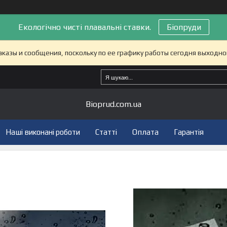
Екологічно чисті плавальні ставки.
Біопруди
казы и сообщения, поскольку по ее графику работы сегодня выходно
Bioprud.com.ua
Наші виконані роботи
Статті
Оплата
Гарантія