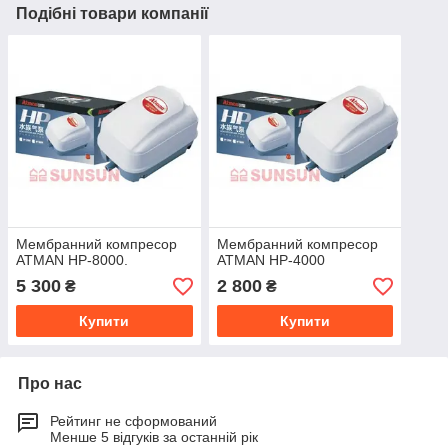
Подібні товари компанії
Мембранний компресор
Мембранний компресор
ATMAN HP-8000.
ATMAN HP-4000
5 300
2 800
₴
₴
Купити
Купити
Про нас
Рейтинг не сформований
Менше 5 відгуків за останній рік