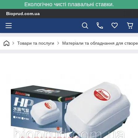
Екологічно чисті плавальні ставки.
Bioprud.com.ua
Товари та послуги
Матеріали та обладнання для створен