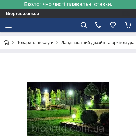
Екологічно чисті плавальні ставки.
Bioprud.com.ua
Товари та послуги
Ландшафтний дизайн та архітектура.