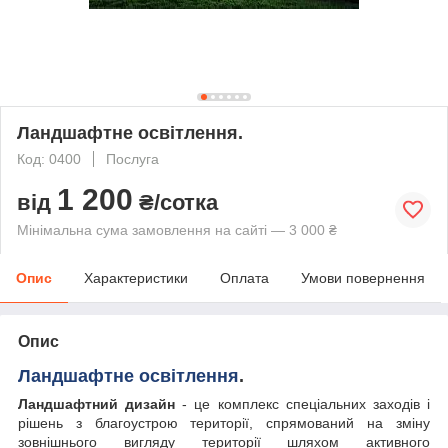
Ландшафтне освітлення.
Код: 0400
Послуга
1 200
від
₴/сотка
Мінімальна сума замовлення на сайті — 3 000 ₴
Опис
Характеристики
Оплата
Умови повернення
Опис
Ландшафтне освітлення
.
Ландшафтний дизайн
- це комплекс спеціальних заходів і
рішень з благоустрою території, спрямований на зміну
зовнішнього вигляду території шляхом активного