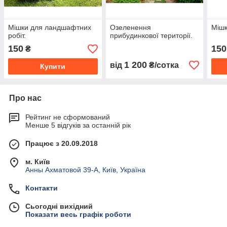
Мішки для ландшафтних
Озеленення
Мішк
робіт.
прибудинкової території.
150
150
₴
1 200
від
₴/сотка
Купити
Про нас
Рейтинг не сформований
Менше 5 відгуків за останній рік
Працює з 20.09.2018
м. Київ
Анны Ахматовой 39-А, Київ, Україна
Контакти
Сьогодні вихідний
Показати весь графік роботи