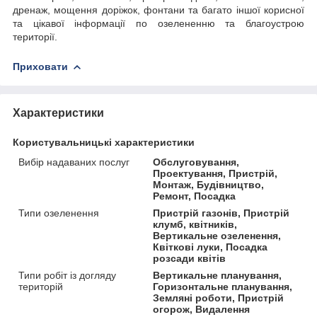
дренаж, мощення доріжок, фонтани та багато іншої корисної
та цікавої інформації по озелененню та благоустрою
території.
Приховати
Характеристики
Користувальницькі характеристики
Вибір надаваних послуг
Обслуговування,
Проектування, Пристрій,
Монтаж, Будівництво,
Ремонт, Посадка
Типи озеленення
Пристрій газонів, Пристрій
клумб, квітників,
Вертикальне озеленення,
Квіткові луки, Посадка
розсади квітів
Типи робіт із догляду
Вертикальне планування,
територій
Горизонтальне планування,
Земляні роботи, Пристрій
огорож, Видалення