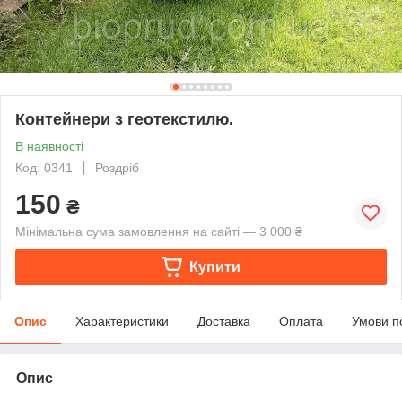
Контейнери з геотекстилю.
В наявності
Код: 0341
Роздріб
150
₴
Мінімальна сума замовлення на сайті — 3 000 ₴
Купити
Опис
Характеристики
Доставка
Оплата
Умови п
Опис