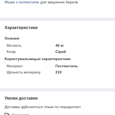
Мішки з геотекстилю
для зміцнення берегів
Характеристики
Основні
Місткість
40 кг
Колір
Сірий
Користувальницькі характеристики
Матеріал
Геотекстиль
Щільність матеріалу
210
Умови доставки
Доставка здійснюється тільки по передоплаті.
Самовивіз