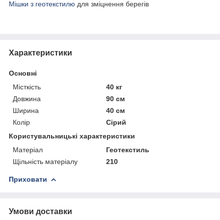
Мішки з геотекстилю
для зміцнення берегів
Характеристики
Основні
Місткість
40 кг
Довжина
90 см
Ширина
40 см
Колір
Сірий
Користувальницькі характеристики
Матеріал
Геотекстиль
Щільність матеріалу
210
Приховати
Умови доставки