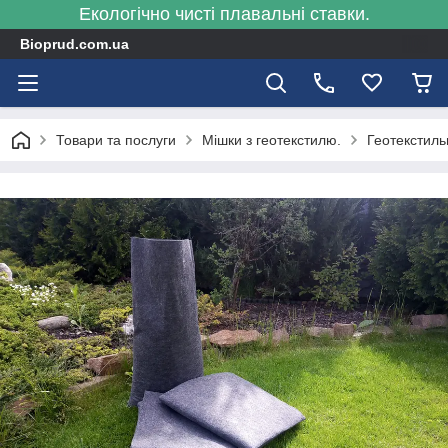
Екологічно чисті плавальні ставки.
Bioprud.com.ua
Товари та послуги
Мішки з геотекстилю.
Геотекстиль