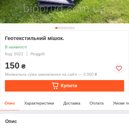
Геотекстильний мішок.
В наявності
Код: 0322
Роздріб
150
₴
Мінімальна сума замовлення на сайті — 3 000 ₴
Купити
Опис
Характеристики
Доставка
Оплата
Умови п
Опис