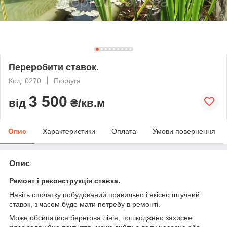
Переробити ставок.
Код: 0270
Послуга
3 500
від
₴/кв.м
Опис
Характеристики
Оплата
Умови повернення
Опис
Ремонт і реконструкція ставка.
Навіть спочатку побудований правильно і якісно штучний
ставок, з часом буде мати потребу в ремонті.
Може обсипатися берегова лінія, пошкоджено захисне