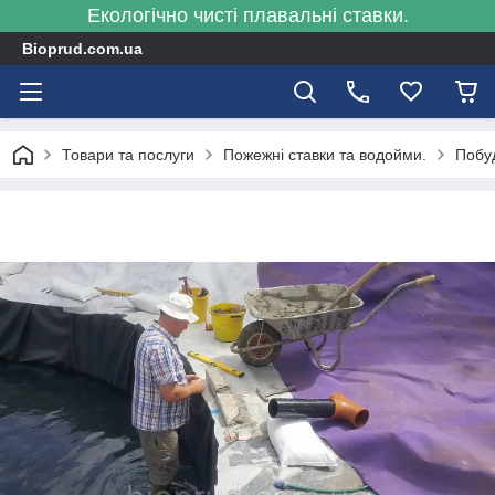
Екологічно чисті плавальні ставки.
Bioprud.com.ua
Товари та послуги
Пожежні ставки та водойми.
Побу