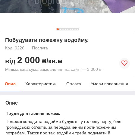
Побудувати пожежну водойму.
Код: 0226
Послуга
2 000
від
₴/кв.м
Мінімальна сума замовлення на сайті — 3 000 ₴
Опис
Характеристики
Оплата
Умови повернення
Опис
Пруди для гасіння пожеж.
Пожежні колоди та водойми будують, у головну чергу, біля
громадських об'єктів, за передбаченим протипожежним
потребам. Також про такі водойми треба подумати й