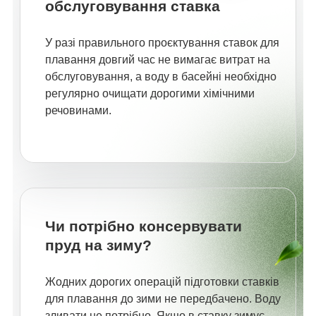
обслуговування ставка
У разі правильного проєктування ставок для
плавання довгий час не вимагає витрат на
обслуговування, а воду в басейні необхідно
регулярно очищати дорогими хімічними
речовинами.
Чи потрібно консервувати
пруд на зиму?
Жодних дорогих операцій підготовки ставків
для плавання до зими не передбачено. Воду
зливати не потрібно. Якщо в ставку зимує