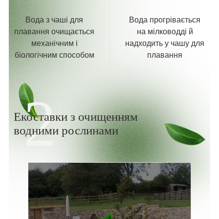
Вода з чаші для
Вода прогрівається
плавання очищається
на мілководді й
механічним і
надходить у чашу для
біологічним способом
плавання
2
Екоставки з очищенням
водними рослинами