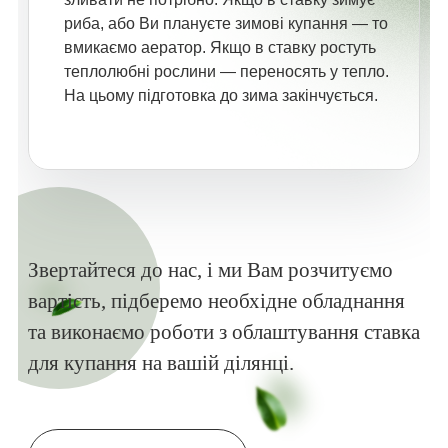
риба, або Ви плануєте зимові купання — то
вмикаємо аератор. Якщо в ставку ростуть
теплолюбні рослини — переносять у тепло.
На цьому підготовка до зима закінчується.
Звертайтеся до нас, і ми Вам розчитуємо
вартість, підберемо необхідне обладнання
та виконаємо роботи з облаштування ставка
для купання на вашій ділянці.