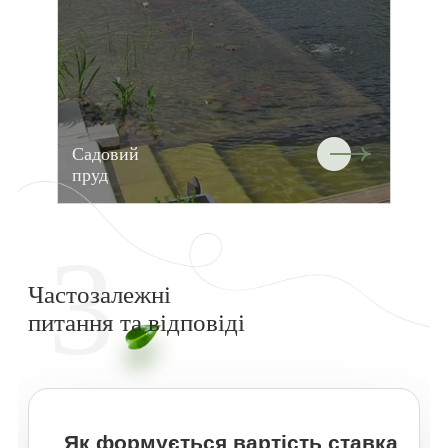
Садовий
пруд
3
Частозалежні
питання та відповіді
Як формується вартість ставка