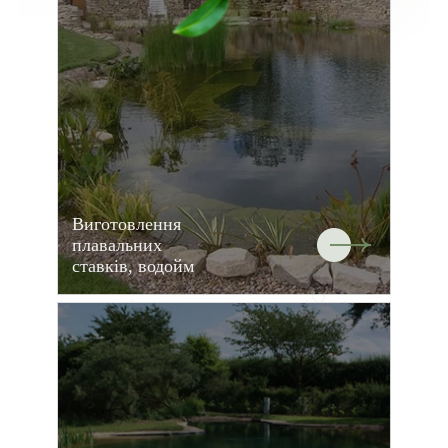
Виготовлення
плавальних
ставків, водойм