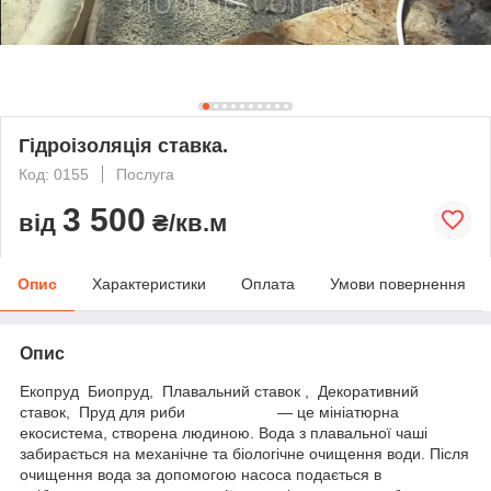
Гідроізоляція ставка.
Код: 0155
Послуга
3 500
від
₴/кв.м
Опис
Характеристики
Оплата
Умови повернення
Опис
Екопруд Биопруд, Плавальний ставок , Декоративний
ставок, Пруд для риби — це мініатюрна
екосистема, створена людиною. Вода з плавальної чаші
забирається на механічне та біологічне очищення води. Після
очищення вода за допомогою насоса подається в