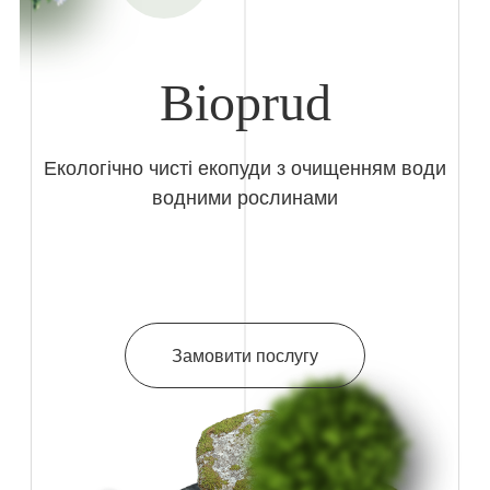
Bioprud
Екологічно чисті екопуди з очищенням води
водними рослинами
Замовити послугу