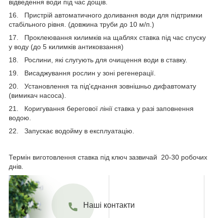
відведення води під час дощів.
16. Пристрій автоматичного доливання води для підтримки
стабільного рівня. (довжина труби до 10 м/п.)
17. Проклеювання килимків на щаблях ставка під час спуску
у воду (до 5 килимків антиковзання)
18. Рослини, які слугують для очищення води в ставку.
19. Висаджування рослин у зоні регенерації.
20. Установлення та під'єднання зовнішньо дифавтомату
(вимикач насоса).
21. Коригування берегової лінії ставка у разі заповнення
водою.
22. Запускає водойму в експлуатацію.
Термін виготовлення ставка під ключ зазвичай 20-30 робочих
днів.
Наші контакти