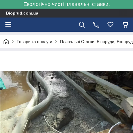
Екологічно чисті плавальні ставки.
Bioprud.com.ua
Товари та послуги
Плавальні Ставки, Біопруди, Екопру