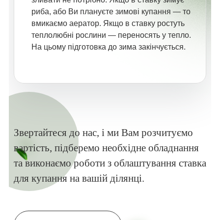
риба, або Ви плануєте зимові купання — то
вмикаємо аератор. Якщо в ставку ростуть
теплолюбні рослини — переносять у тепло.
На цьому підготовка до зима закінчується.
Звертайтеся до нас, і ми Вам розчитуємо
вартість, підберемо необхідне обладнання
та виконаємо роботи з облаштування ставка
для купання на вашій ділянці.