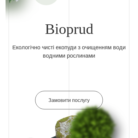
Bioprud
Екологічно чисті екопуди з очищенням води
водними рослинами
Замовити послугу