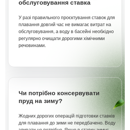
обслуговування ставка
У разі правильного проєктування ставок для
плавання довгий час не вимагає витрат на
обслуговування, а воду в басейні необхідно
регулярно очищати дорогими хімічними
речовинами.
Чи потрібно консервувати
пруд на зиму?
Жодних дорогих операцій підготовки ставків
для плавання до зими не передбачено. Воду
зливати не потрібно. Якщо в ставку зимує