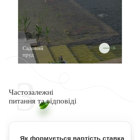
Садовий
пруд
3
Частозалежні
питання та відповіді
Як формується вартість ставка