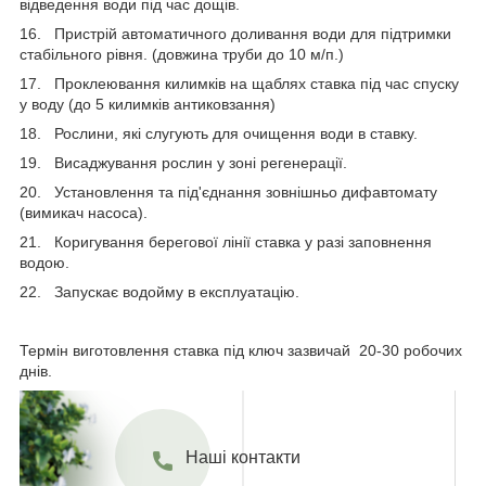
відведення води під час дощів.
16. Пристрій автоматичного доливання води для підтримки
стабільного рівня. (довжина труби до 10 м/п.)
17. Проклеювання килимків на щаблях ставка під час спуску
у воду (до 5 килимків антиковзання)
18. Рослини, які слугують для очищення води в ставку.
19. Висаджування рослин у зоні регенерації.
20. Установлення та під'єднання зовнішньо дифавтомату
(вимикач насоса).
21. Коригування берегової лінії ставка у разі заповнення
водою.
22. Запускає водойму в експлуатацію.
Термін виготовлення ставка під ключ зазвичай 20-30 робочих
днів.
Наші контакти