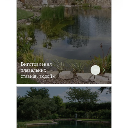
Виготовлення
плавальних
ставків, водойм