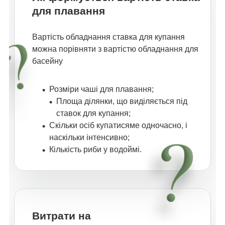
для плавання
Вартість обладнання ставка для купання
можна порівняти з вартістю обладнання для
басейну
Розміри чаші для плавання;
Площа ділянки, що виділяється під
ставок для купання;
Скільки осіб купатисяме одночасно, і
наскільки інтенсивно;
Кількість риби у водоймі.
Витрати на