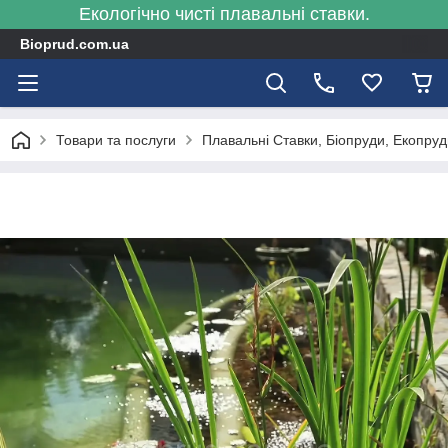
Екологічно чисті плавальні ставки.
Bioprud.com.ua
Товари та послуги
Плавальні Ставки, Біопруди, Екопру