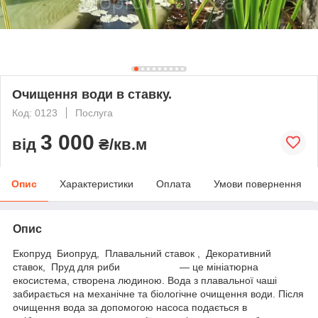
Очищення води в ставку.
Код: 0123
Послуга
3 000
від
₴/кв.м
Опис
Характеристики
Оплата
Умови повернення
Опис
Екопруд Биопруд, Плавальний ставок , Декоративний
ставок, Пруд для риби — це мініатюрна
екосистема, створена людиною. Вода з плавальної чаші
забирається на механічне та біологічне очищення води. Після
очищення вода за допомогою насоса подається в