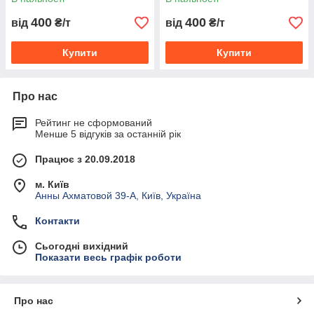
400
400
від
₴/т
від
₴/т
Купити
Купити
Про нас
Рейтинг не сформований
Менше 5 відгуків за останній рік
Працює з 20.09.2018
м. Київ
Анны Ахматовой 39-А, Київ, Україна
Контакти
Сьогодні вихідний
Показати весь графік роботи
Про нас