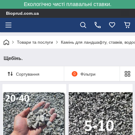
Екологічно чисті плавальні ставки.
Bioprud.com.ua
Товари та послуги
Камінь для ландшафту, ставків, водосп
Щебінь.
Сортування
0
Фільтри