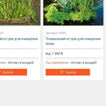
64
0065
й острів для очищення
Плавальний острів для очищення
води.
від 1 300 ₴
ення
Оптом і в роздріб
Під замовлення
Оптом і в роздріб
Купити
Купити