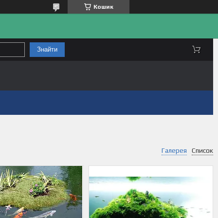
Кошик
Знайти
Галерея
Список