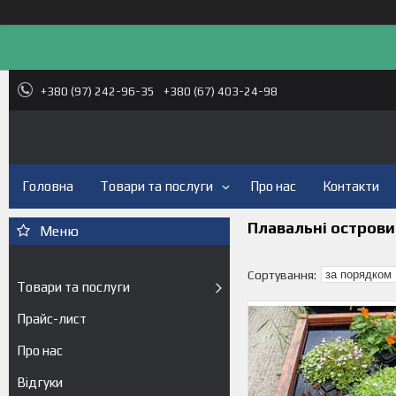
+380 (97) 242-96-35
+380 (67) 403-24-98
Головна
Товари та послуги
Про нас
Контакти
Плавальні острови
Товари та послуги
Прайс-лист
Про нас
Відгуки