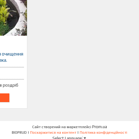
я очищення
вка.
 в роздріб
Prom.ua
Сайт створений на маркетплейсі
BIOPRUD |
Поскаржитися на контент
|
Політика конфіденційності
Select Language
▼