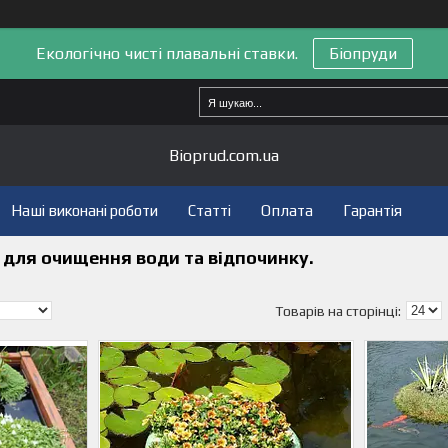
Екологічно чисті плавальні ставки.
Біопруди
Bioprud.com.ua
Наші виконані роботи
Статті
Оплата
Гарантія
 для очищення води та відпочинку.